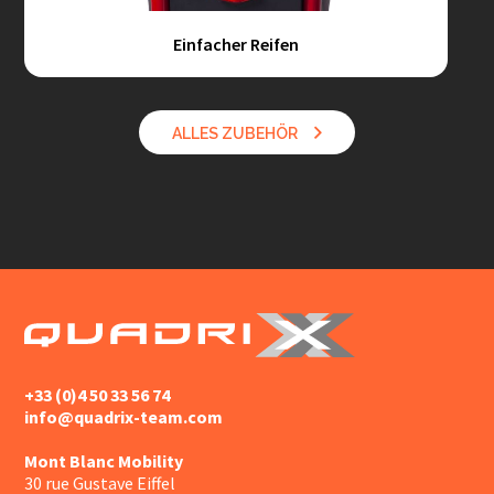
Einfacher Reifen
ALLES ZUBEHÖR
+33 (0)4 50 33 56 74
info@quadrix-team.com
Mont Blanc Mobility
30 rue Gustave Eiffel