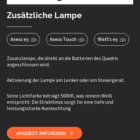
Zusätzliche Lampe
Axess e3
Axess Touch
Watt's e3
Zusatzlampe, die direkt an die Batterien des Quadrix
angeschlossen wird.
Aktivierung der Lampe am Lenker oder am Steuergerät.
Seine Lichtfarbe beträgt 5000K, was reinem Weiß
entspricht. Die Strahllinse sorgt für eine tiefe und
leistungsstarke Ausleuchtung
ANGEBOT ANFORDERN