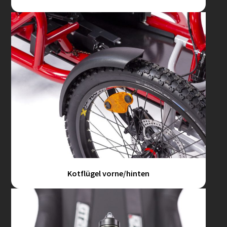
Kotflügel vorne/hinten