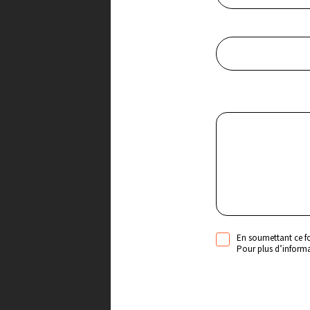
Votre ville*
Message*
En soumettant ce fo
Pour plus d’informa