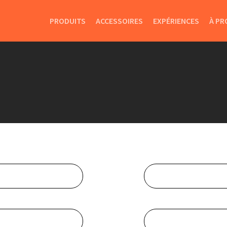
PRODUITS
ACCESSOIRES
EXPÉRIENCES
À PR
Nom*
Téléphone*