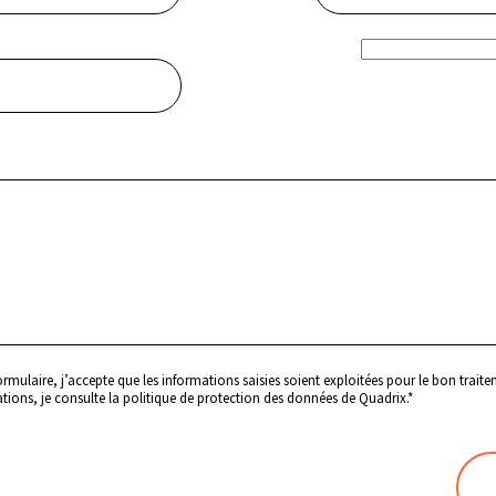
Sujet*
rmulaire, j’accepte que les informations saisies soient exploitées pour le bon tra
tions, je consulte la politique de protection des données de Quadrix.*