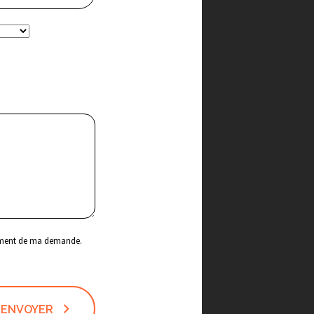
itement de ma demande.
ENVOYER