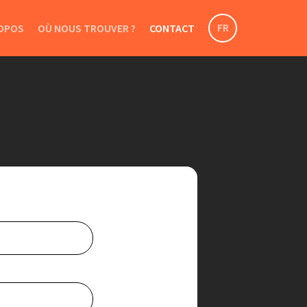
FR
OPOS
OÙ NOUS TROUVER ?
CONTACT