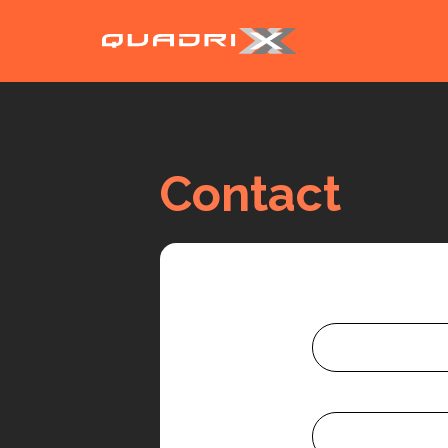
Contact
Prénom
Email*