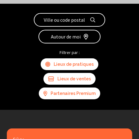
Autour de moi
Filtrer par :
Lieux de pratiques
Lieux de ventes
Partenaires Premium