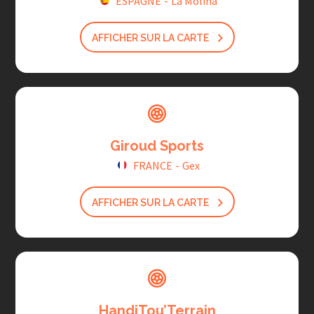
ESPAGNE
-
La Molina
AFFICHER SUR LA CARTE
Giroud Sports
FRANCE
-
Gex
AFFICHER SUR LA CARTE
HandiTou’Terrain