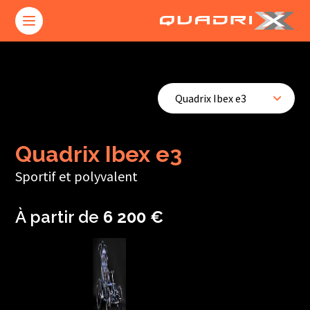
Quadrix Ibex e3
Quadrix Ibex e3
Sportif et polyvalent
À partir de
6 200 €