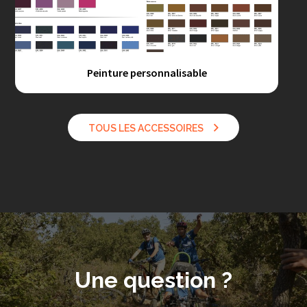
Peinture personnalisable
TOUS LES ACCESSOIRES
Une question ?