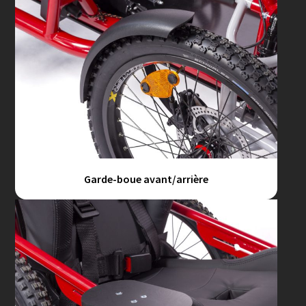
Garde-boue avant/arrière