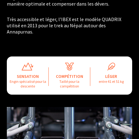
manière optimale et compenser dans les dévers.
Très accessible et léger, l’IBEX est le modèle QUADRIX
utilisé en 2013 pour le trek au Népal autour des
Annapurnas.
SENSATION
COMPÉTITION
LÉGER
Engin spécialisé pour la
Taillé pour la
entre 41 et 51 kg
descente
compétition